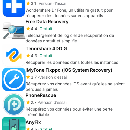
3.1
Version d’essai
Wondershare Dr Fone, un utilitaire gratuit pour
récupérer des données sur vos appareils
Free Data Recovery
4.4
Gratuit
Téléchargement de logiciel de récupération de
données gratuit et simplifié
Tenorshare 4DDiG
4.3
Gratuit
Récupérer les données dans toutes les instances
iMyFone Fixppo (iOS System Recovery)
3.7
Version d’essai
Récupérez vos données iOS avant qu'elles ne soient
perdues à jamais
PhoneRescue
2.7
Version d’essai
Récupérez vos données pour éviter une perte
irrémédiable
AnyFix
4.5
Gratuit