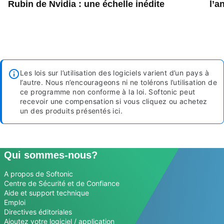
Rubin de Nvidia : une échelle inédite
l’a
Les lois sur l’utilisation des logiciels varient d’un pays à
l’autre. Nous n’encourageons ni ne tolérons l’utilisation de
ce programme non conforme à la loi.
Softonic peut
recevoir une compensation si vous cliquez ou achetez
un des produits présentés ici.
Qui sommes-nous?
A propos de Softonic
Centre de Sécurité et de Confiance
Aide et support technique
Emploi
Directives éditoriales
Ajoutez votre logiciel / application