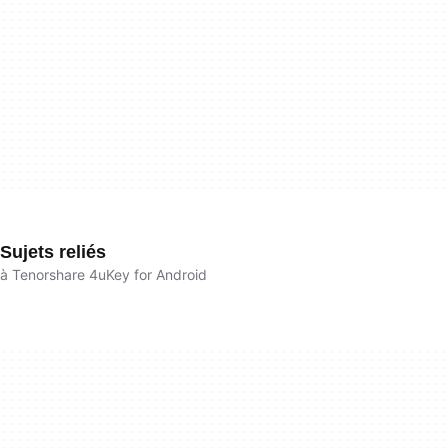
Sujets reliés
à Tenorshare 4uKey for Android