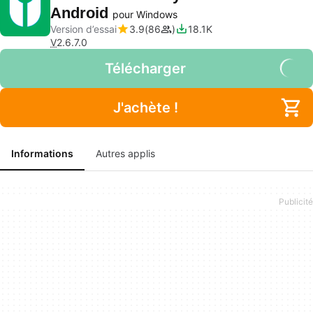
Android
pour Windows
Version d’essai
3.9
86
18.1K
V
2.6.7.0
Télécharger
J'achète !
Informations
Autres applis