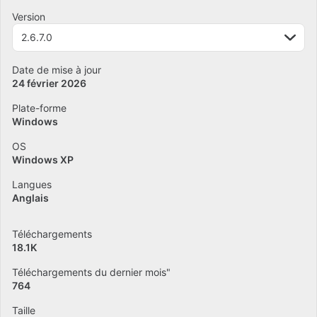
Version
2.6.7.0
Date de mise à jour
24 février 2026
Plate-forme
Windows
OS
Windows XP
Langues
Anglais
Téléchargements
18.1K
Téléchargements du dernier mois"
764
Taille