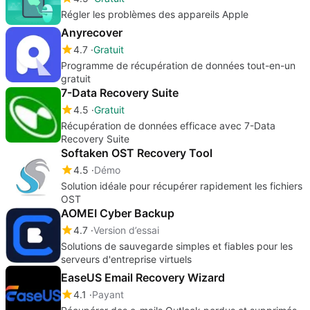
Régler les problèmes des appareils Apple
Anyrecover
4.7
Gratuit
Programme de récupération de données tout-en-un
gratuit
7-Data Recovery Suite
4.5
Gratuit
Récupération de données efficace avec 7-Data
Recovery Suite
Softaken OST Recovery Tool
4.5
Démo
Solution idéale pour récupérer rapidement les fichiers
OST
AOMEI Cyber Backup
4.7
Version d’essai
Solutions de sauvegarde simples et fiables pour les
serveurs d'entreprise virtuels
EaseUS Email Recovery Wizard
4.1
Payant